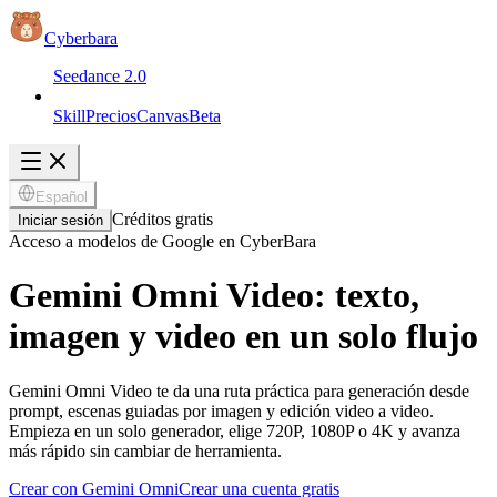
Cyberbara
Seedance 2.0
Skill
Precios
Canvas
Beta
Español
Créditos gratis
Iniciar sesión
Acceso a modelos de Google en CyberBara
Gemini Omni Video: texto,
imagen y video en un solo flujo
Gemini Omni Video te da una ruta práctica para generación desde
prompt, escenas guiadas por imagen y edición video a video.
Empieza en un solo generador, elige 720P, 1080P o 4K y avanza
más rápido sin cambiar de herramienta.
Crear con Gemini Omni
Crear una cuenta gratis