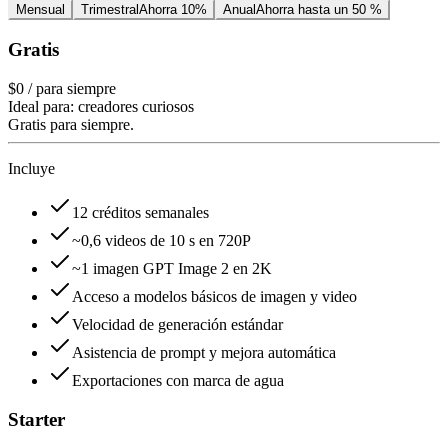
Mensual
Trimestral
Ahorra 10%
Anual
Ahorra hasta un 50 %
Gratis
$0
/ para siempre
Ideal para: creadores curiosos
Gratis para siempre.
Incluye
12 créditos semanales
~0,6 videos de 10 s en 720P
~1 imagen GPT Image 2 en 2K
Acceso a modelos básicos de imagen y video
Velocidad de generación estándar
Asistencia de prompt y mejora automática
Exportaciones con marca de agua
Starter