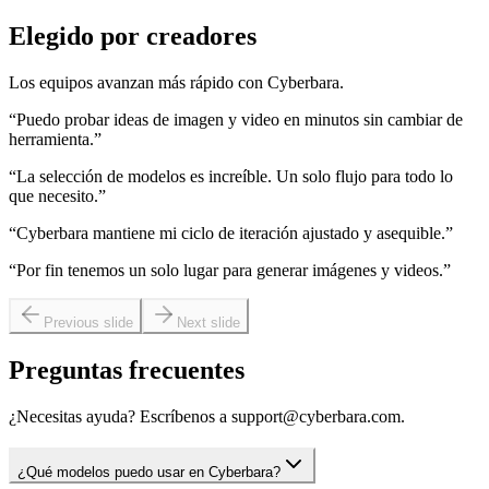
Elegido por creadores
Los equipos avanzan más rápido con Cyberbara.
“
Puedo probar ideas de imagen y video en minutos sin cambiar de
herramienta.
”
“
La selección de modelos es increíble. Un solo flujo para todo lo
que necesito.
”
“
Cyberbara mantiene mi ciclo de iteración ajustado y asequible.
”
“
Por fin tenemos un solo lugar para generar imágenes y videos.
”
Previous slide
Next slide
Preguntas frecuentes
¿Necesitas ayuda? Escríbenos a support@cyberbara.com.
¿Qué modelos puedo usar en Cyberbara?