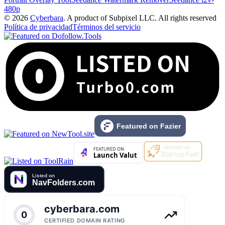
480p
© 2026
Cyberbara
. A product of Subpixel LLC. All rights reserved
Política de privacidad
Términos del servicio