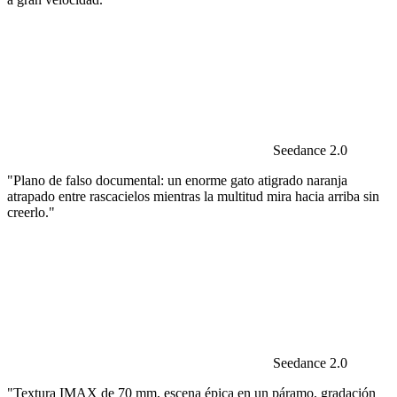
Seedance 2.0
"Plano de falso documental: un enorme gato atigrado naranja
atrapado entre rascacielos mientras la multitud mira hacia arriba sin
creerlo."
Seedance 2.0
"Textura IMAX de 70 mm, escena épica en un páramo, gradación