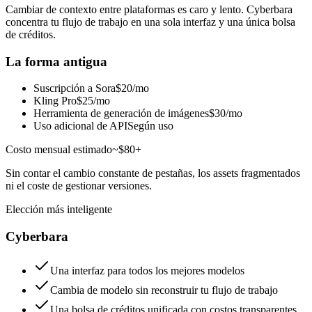
Cambiar de contexto entre plataformas es caro y lento. Cyberbara
concentra tu flujo de trabajo en una sola interfaz y una única bolsa
de créditos.
La forma antigua
Suscripción a Sora
$20/mo
Kling Pro
$25/mo
Herramienta de generación de imágenes
$30/mo
Uso adicional de API
Según uso
Costo mensual estimado
~$80+
Sin contar el cambio constante de pestañas, los assets fragmentados
ni el coste de gestionar versiones.
Elección más inteligente
Cyberbara
Una interfaz para todos los mejores modelos
Cambia de modelo sin reconstruir tu flujo de trabajo
Una bolsa de créditos unificada con costos transparentes