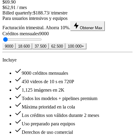
$69.90
$62,91
/ mes
Billed quarterly:
$188.73
/ trimestre
Para usuarios intensivos y equipos
Facturación trimestral. Ahorra 10%.
Obtener Max
Créditos mensuales
9000
9000
18.600
37.500
62.500
100.000+
Incluye
9000 créditos mensuales
450 videos de 10 s en 720P
1,125 imágenes en 2K
Todos los modelos + pipelines premium
Máxima prioridad en la cola
Los créditos son válidos durante 2 meses
Uso preparado para equipos
Derechos de uso comercial