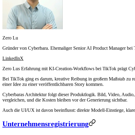
Zero Lu
Gründer von Cyberbara. Ehemaliger Senior AI Product Manager bei Ti
LinkedIn
X
Zero Lus Erfahrung mit KI-Creation-Workflows bei TikTok prägt Cyb
Bei TikTok ging es darum, kreative Reibung in großem Maßstab zu red
einer Idee zu einer veröffentlichbaren Story kommen.
Cyberbaras Architektur folgt dieser Produktlogik. Bild, Video, Audio
vergleichen, und die Kosten bleiben vor der Generierung sichtbar.
Auch die UI/UX ist davon beeinflusst: direkte Modell-Einstiege, kla
Unternehmensregistrierung