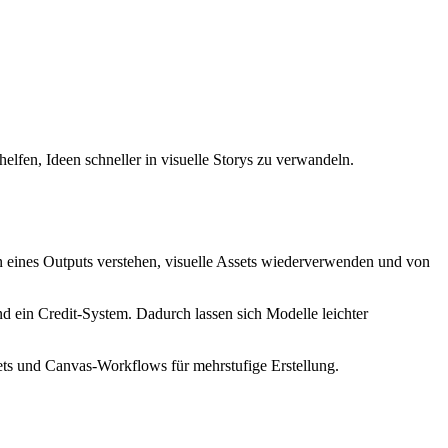
fen, Ideen schneller in visuelle Storys zu verwandeln.
n eines Outputs verstehen, visuelle Assets wiederverwenden und von
nd ein Credit-System. Dadurch lassen sich Modelle leichter
ets und Canvas-Workflows für mehrstufige Erstellung.