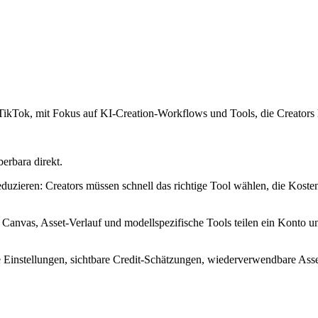
kTok, mit Fokus auf KI-Creation-Workflows und Tools, die Creators hel
erbara direkt.
uzieren: Creators müssen schnell das richtige Tool wählen, die Koste
, Canvas, Asset-Verlauf und modellspezifische Tools teilen ein Konto u
re Einstellungen, sichtbare Credit-Schätzungen, wiederverwendbare Ass