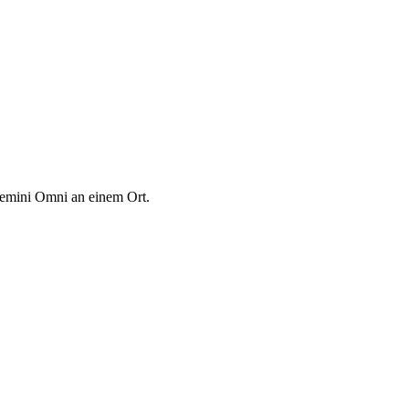
Gemini Omni an einem Ort.