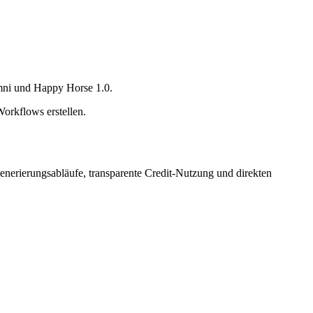
mni und Happy Horse 1.0.
orkflows erstellen.
 Generierungsabläufe, transparente Credit-Nutzung und direkten