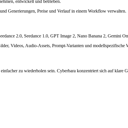
hmen, entwickelt und betrieben.
n und Generierungen, Preise und Verlauf in einem Workflow verwalten.
r Seedance 2.0, Seedance 1.0, GPT Image 2, Nano Banana 2, Gemini O
der, Videos, Audio-Assets, Prompt-Varianten und modellspezifische W
nd einfacher zu wiederholen sein. Cyberbara konzentriert sich auf klare