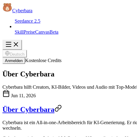
Cyberbara
Seedance 2.5
Skill
Preise
Canvas
Beta
Deutsch
Kostenlose Credits
Anmelden
Über Cyberbara
Cyberbara hilft Creators, KI-Bilder, Videos und Audio mit Top-Model
Jun 11, 2026
Über Cyberbara
Cyberbara ist ein All-in-one-Arbeitsbereich für KI-Generierung. Er r
wechseln.