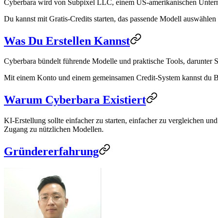
Cyberbara wird von Subpixel LLC, einem US-amerikanischen Unterne
Du kannst mit Gratis-Credits starten, das passende Modell auswähle
Was Du Erstellen Kannst
Cyberbara bündelt führende Modelle und praktische Tools, darunte
Mit einem Konto und einem gemeinsamen Credit-System kannst du Bil
Warum Cyberbara Existiert
KI-Erstellung sollte einfacher zu starten, einfacher zu vergleichen u
Zugang zu nützlichen Modellen.
Gründererfahrung