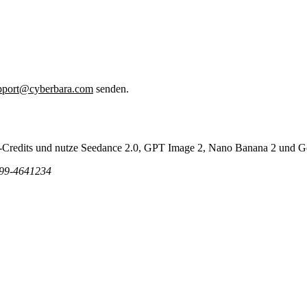
pport@cyberbara.com
senden.
tis-Credits und nutze Seedance 2.0, GPT Image 2, Nano Banana 2 und 
99-4641234