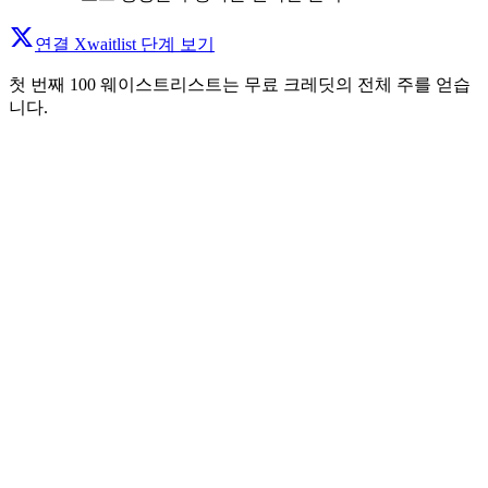
연결 X
waitlist 단계 보기
첫 번째 100 웨이스트리스트는 무료 크레딧의 전체 주를 얻습
니다.
텍스트 분석 + 신속한 정제
우리는 명확한 모션 계획에 intent, pacing 및 hierarchy를 맵니다.