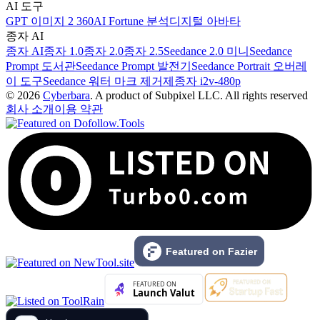
AI 도구
GPT 이미지 2 360
AI Fortune 분석
디지털 아바타
종자 AI
종자 AI
종자 1.0
종자 2.0
종자 2.5
Seedance 2.0 미니
Seedance
Prompt 도서관
Seedance Prompt 발전기
Seedance Portrait 오버레
이 도구
Seedance 워터 마크 제거제
종자 i2v-480p
© 2026
Cyberbara
. A product of Subpixel LLC. All rights reserved
회사 소개
이용 약관