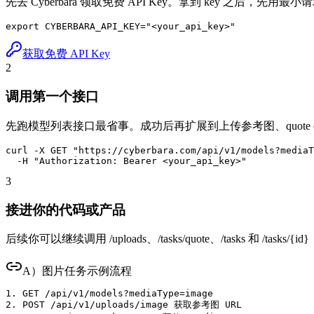
先去 Cyberbara 领取免费 API Key。拿到 key 之后，先
export CYBERBARA_API_KEY="<your_api_key>"
获取免费 API Key
2
调用第一个接口
先跑模型列表接口最省事。成功后再扩展到上传参考图、quote cre
curl -X GET "https://cyberbara.com/api/v1/models?mediaT
  -H "Authorization: Bearer <your_api_key>"
3
接进你的代码或产品
后续你可以继续调用 /uploads、/tasks/quote、/tasks 和 /t
A）图片任务示例流程
1. GET /api/v1/models?mediaType=image

2. POST /api/v1/uploads/image 获取参考图 URL
