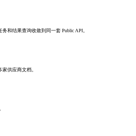
果查询收敛到同一套 Public API。
多家供应商文档。
。