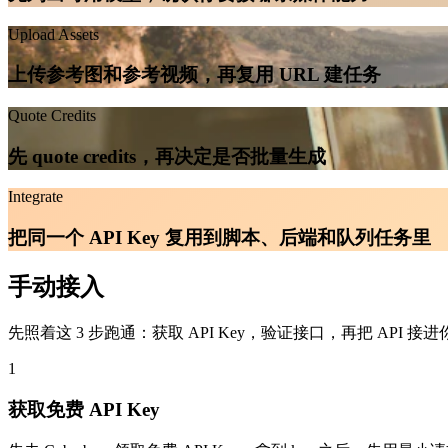
Upload Assets
上传参考图和参考视频，再复用 URL 建任务
Quote Credits
先 quote credits，再决定是否批量生成
Integrate
把同一个 API Key 复用到脚本、后端和队列任务里
手动接入
先照着这 3 步跑通：获取 API Key，验证接口，再把 API 接进
1
获取免费 API Key