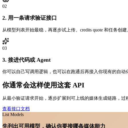
0
2
2. 用一条请求验证接口
从模型列表开始最稳，再逐步试上传、credits quote 和任务创建
0
3
3. 接进代码或 Agent
你可以自己写调用逻辑，也可以在跑通后再接入你现有的自动
你通常会这样使用这套 API
从最小验证请求开始，逐步扩展到可上线的媒体生成链路，过程和 /s
查看接口文档
List Models
先列出可用模型，确认你要接哪条媒体能力