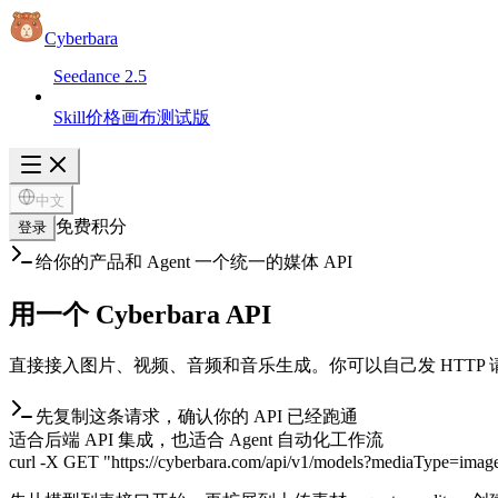
Cyberbara
Seedance 2.5
Skill
价格
画布
测试版
中文
免费积分
登录
给你的产品和 Agent 一个统一的媒体 API
用一个
Cyberbara API
直接接入图片、视频、音频和音乐生成。你可以自己发 HTTP 请求，也可以把
先复制这条请求，确认你的 API 已经跑通
适合后端 API 集成，也适合 Agent 自动化工作流
curl -X GET "https://cyberbara.com/api/v1/models?mediaType=image