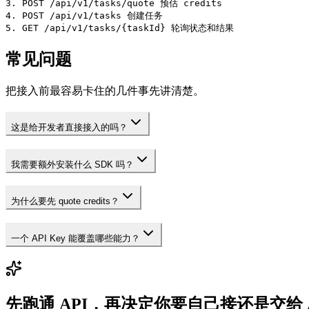
3. POST /api/v1/tasks/quote 预估 credits

4. POST /api/v1/tasks 创建任务

5. GET /api/v1/tasks/{taskId} 轮询状态和结果
常见问题
把接入前最容易卡住的几件事先讲清楚。
这是给开发者直接接入的吗？
我需要额外安装什么 SDK 吗？
为什么要先 quote credits？
一个 API Key 能覆盖哪些能力？
先跑通 API，再决定你要自己接还是交给 A