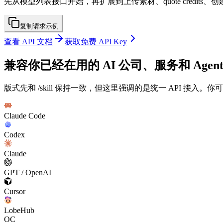
先从模型列表接口开始，再扩展到上传素材、quote credits
复制请求示例
查看 API 文档
获取免费 API Key
兼容你已经在用的 AI 公司、服务和 Agen
版式先和 /skill 保持一致，但这里强调的是统一 API 接入
Claude Code
Codex
Claude
GPT / OpenAI
Cursor
LobeHub
OC